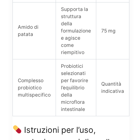
Supporta la
struttura
della
Amido di
formulazione
75 mg
patata
e agisce
come
riempitivo
Probiotici
selezionati
Complesso
per favorire
Quantità
probiotico
l’equilibrio
indicativa
multispecifico
della
microflora
intestinale
Istruzioni per l’uso,