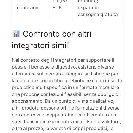
2
119,90
fornitura;
confezioni
EUR
risparmio;
consegna gratuita
Confronto con altri
integratori simili
Nel contesto degli integratori per supportare il
peso e il benessere digestivo, esistono diverse
alternative sul mercato. Zempira si distingue per
la combinazione di fibre prebiotiche e una miscela
probiotica multispecifica in un formato modulare
che propone confezioni flessibili senza obbligo di
abbonamento. Da un punto di vista qualitativo,
altri prodotti possono offrire formulazioni diverse
con aderenze a ceppi probiotici differenti o con
specifiche indicazioni nutrizionali. È utile valutare,
oltre al prezzo, la varietà di ceppi probiotici, le