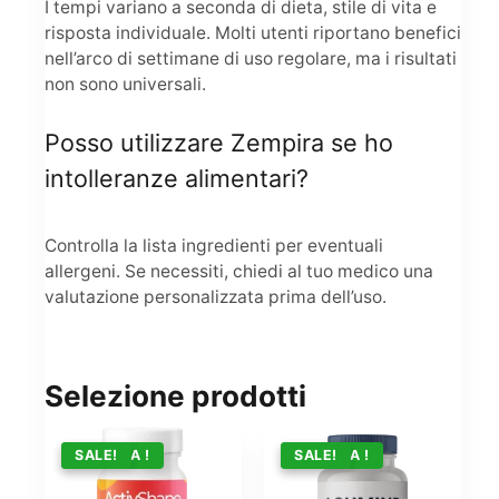
I tempi variano a seconda di dieta, stile di vita e
risposta individuale. Molti utenti riportano benefici
nell’arco di settimane di uso regolare, ma i risultati
non sono universali.
Posso utilizzare Zempira se ho
intolleranze alimentari?
Controlla la lista ingredienti per eventuali
allergeni. Se necessiti, chiedi al tuo medico una
valutazione personalizzata prima dell’uso.
Selezione prodotti
OFFERTA !
SALE!
OFFERTA !
SALE!