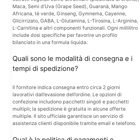
Maca, Semi d’Uva (Grape Seed), Guaranà, Mango
Africana, tè verde, Ginseng, Gymnema, Cayenne,
Glicirrizato, GABA, L-Glutamina, L-Tirosina, L-Arginina,
L-Carnitina e altri componenti funzionali. Ogni millilitro
include dosi specifiche per favorire un profilo
bilanciato in una formula liquida.
Quali sono le modalità di consegna e i
tempi di spedizione?
Il fornitore indica consegna entro circa 2 giorni
lavorativi dall’evasione dell’ordine. Le opzioni di
confezione includono pacchetti singoli e pacchetti
multipli; la spedizione è gratuita in alcune offerte
multiple. Il sito ufficiale garantisce un servizio di
assistenza clienti disponibile tramite email e telefono.
Qual è la politica di pagamenti e