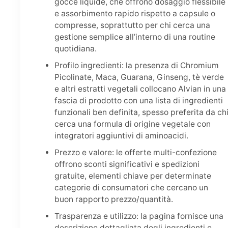
gocce liquide, che offrono dosaggio flessibile
e assorbimento rapido rispetto a capsule o
compresse, soprattutto per chi cerca una
gestione semplice all’interno di una routine
quotidiana.
Profilo ingredienti: la presenza di Chromium
Picolinate, Maca, Guarana, Ginseng, tè verde
e altri estratti vegetali collocano Alvian in una
fascia di prodotto con una lista di ingredienti
funzionali ben definita, spesso preferita da ch
cerca una formula di origine vegetale con
integratori aggiuntivi di aminoacidi.
Prezzo e valore: le offerte multi-confezione
offrono sconti significativi e spedizioni
gratuite, elementi chiave per determinate
categorie di consumatori che cercano un
buon rapporto prezzo/quantità.
Trasparenza e utilizzo: la pagina fornisce una
descrizione dettagliata degli ingredienti e