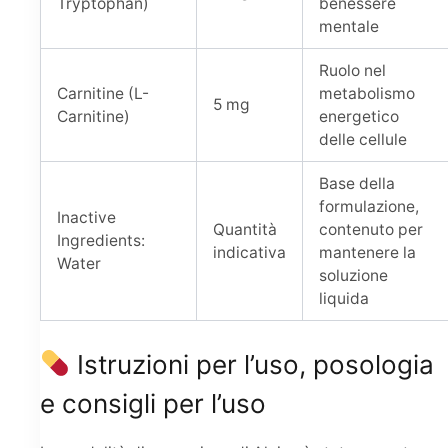
Tryptophan)
benessere
mentale
Ruolo nel
Carnitine (L-
metabolismo
5 mg
Carnitine)
energetico
delle cellule
Base della
formulazione,
Inactive
Quantità
contenuto per
Ingredients:
indicativa
mantenere la
Water
soluzione
liquida
Istruzioni per l’uso, posologia
e consigli per l’uso