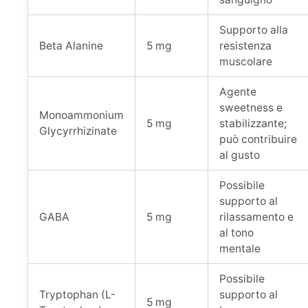
Supporto alla
Beta Alanine
5 mg
resistenza
muscolare
Agente
sweetness e
Monoammonium
5 mg
stabilizzante;
Glycyrrhizinate
può contribuire
al gusto
Possibile
supporto al
GABA
5 mg
rilassamento e
al tono
mentale
Possibile
Tryptophan (L-
supporto al
5 mg